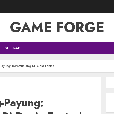
GAME FORGE
SITEMAP
ayung: Berpetualang Di Dunia Fantasi
-Payung:
S
f