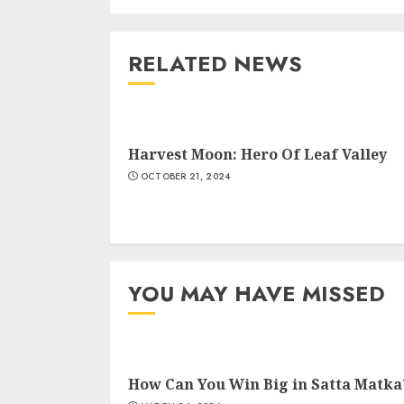
RELATED NEWS
Harvest Moon: Hero Of Leaf Valley
OCTOBER 21, 2024
YOU MAY HAVE MISSED
How Can You Win Big in Satta Matka