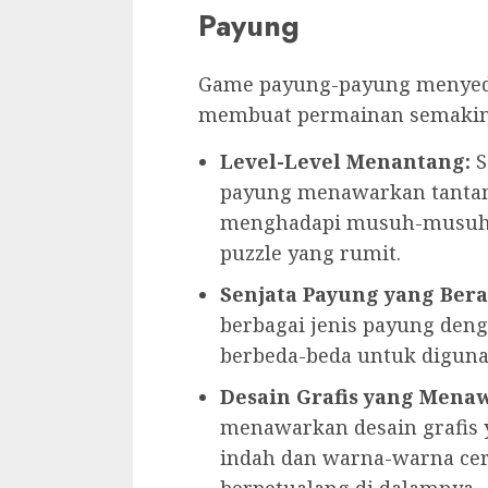
Payung
Game payung-payung menyedi
membuat permainan semakin se
Level-Level Menantang:
S
payung menawarkan tantan
menghadapi musuh-musuh k
puzzle yang rumit.
Senjata Payung yang Ber
berbagai jenis payung de
berbeda-beda untuk digun
Desain Grafis yang Mena
menawarkan desain grafis
indah dan warna-warna ce