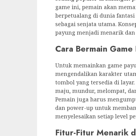
game ini, pemain akan mema
berpetualang di dunia fanta
sebagai senjata utama. Kons
payung menjadi menarik dan
Cara Bermain Game 
Untuk memainkan game payu
mengendalikan karakter ut
tombol yang tersedia di layar
maju, mundur, melompat, d
Pemain juga harus mengumpul
dan power-up untuk membant
menyelesaikan setiap level p
Fitur-Fitur Menarik