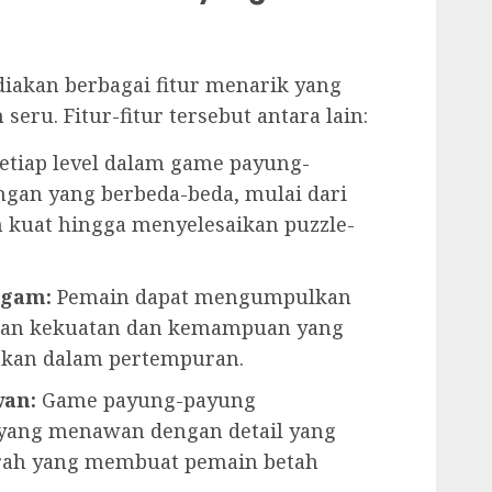
akan berbagai fitur menarik yang
ru. Fitur-fitur tersebut antara lain:
etiap level dalam game payung-
gan yang berbeda-beda, mulai dari
uat hingga menyelesaikan puzzle-
agam:
Pemain dapat mengumpulkan
ngan kekuatan dan kemampuan yang
akan dalam pertempuran.
wan:
Game payung-payung
 yang menawan dengan detail yang
rah yang membuat pemain betah