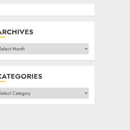
ARCHIVES
rchives
CATEGORIES
ategories