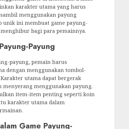
inkan karakter utama yang harus
si sambil menggunakan payung
ep unik ini membuat game payung-
 menghibur bagi para pemainnya.
Payung-Payung
ng-payung, pemain harus
ama dengan menggunakan tombol-
. Karakter utama dapat bergerak
an menyerang menggunakan payung.
kan item-item penting seperti koin
u karakter utama dalam
ermainan.
 dalam Game Payung-