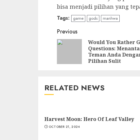
bisa menjadi pilihan yang tep
Tags:
game
gods
manhwa
Continue
Previous
Reading
Would You Rather 
Questions: Menant
Teman Anda Denga
Pilihan Sulit
RELATED NEWS
Harvest Moon: Hero Of Leaf Valley
OCTOBER 21, 2024