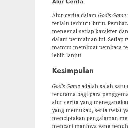
Alur Cerita
Alur cerita dalam
God’s Game
terlalu terburu-buru. Pemba
mengenal setiap karakter da
dalam permainan ini. Setiap t
mampu membuat pembaca ter
lebih lanjut.
Kesimpulan
God’s Game
adalah salah satu
terutama bagi para penggemar
alur cerita yang menegangkan
yang memukau, serta twist y
menciptakan pengalaman memb
mencari manhwa yang penuh 