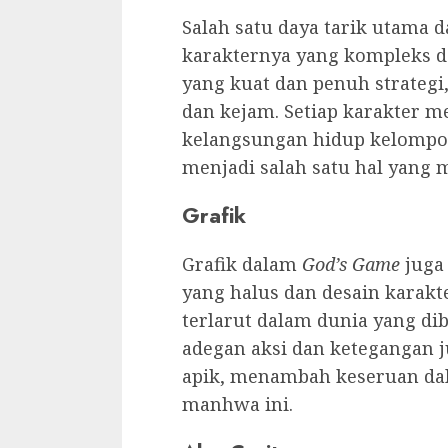
Salah satu daya tarik utama d
karakternya yang kompleks d
yang kuat dan penuh strategi
dan kejam. Setiap karakter m
kelangsungan hidup kelompok,
menjadi salah satu hal yang m
Grafik
Grafik dalam
God’s Game
juga 
yang halus dan desain karakt
terlarut dalam dunia yang d
adegan aksi dan ketegangan j
apik, menambah keseruan dal
manhwa ini.