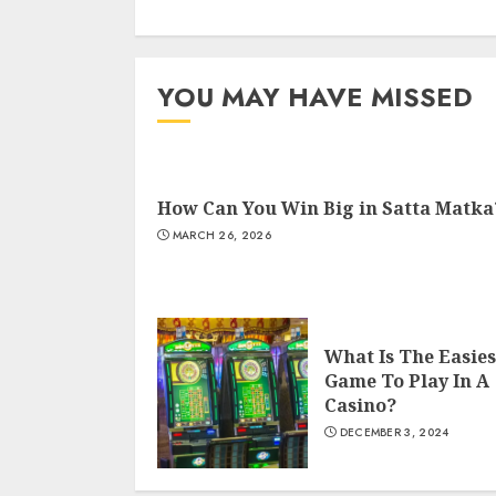
YOU MAY HAVE MISSED
How Can You Win Big in Satta Matka
MARCH 26, 2026
What Is The Easies
Game To Play In A
Casino?
DECEMBER 3, 2024