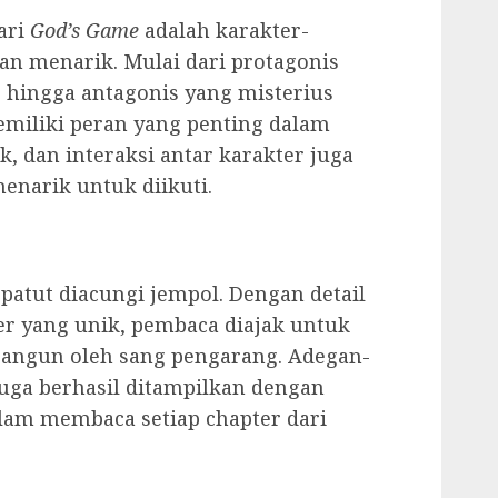
ari
God’s Game
adalah karakter-
an menarik. Mulai dari protagonis
, hingga antagonis yang misterius
emiliki peran yang penting dalam
 dan interaksi antar karakter juga
enarik untuk diikuti.
patut diacungi jempol. Dengan detail
er yang unik, pembaca diajak untuk
ibangun oleh sang pengarang. Adegan-
uga berhasil ditampilkan dengan
am membaca setiap chapter dari