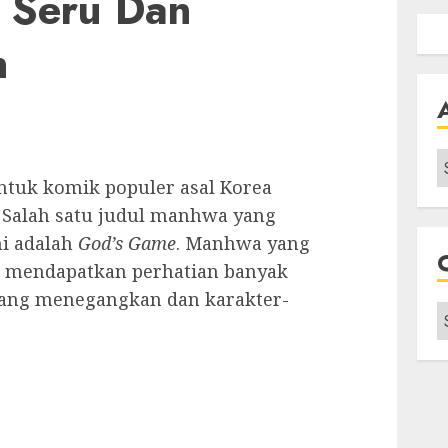
g Seru Dan
n
A
ntuk komik populer asal Korea
. Salah satu judul manhwa yang
ni adalah
God’s Game
. Manhwa yang
il mendapatkan perhatian banyak
yang menegangkan dan karakter-
C